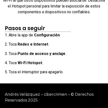
Wi-Fi al que otros dispositivos pueden asociarse. Desactiva
el Hotspot personal para limitar la exposición de estos
componentes a dispositivos no confiables.
Pasos a seguir
1. Abre la app de
Configuración
.
2. Toca
Redes e Internet
.
3. Toca
Punto de acceso y anclaje
.
4. Toca
Wi-Fi Hotspot
.
5. Toca el interruptor para apagarlo.
Andrés Velázquez – cibercrimen – © Derechos
Reservados 2025